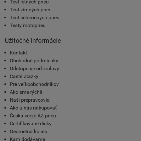
Test letných pneu
Test zimných pneu
Test celoročných pneu
Testy motopneu
Užitočné informácie
Kontakt
Obchodné podmienky
Odstúpenie od zmluvy
Časté otázky
Pre veľkoobchodníkov
Ako sme rýchli
Naši prepravcovia
Ako u nás nakupovať
Česká verze AZ pneu
Certifikované disky
Geometria kolies
Kam dodávame