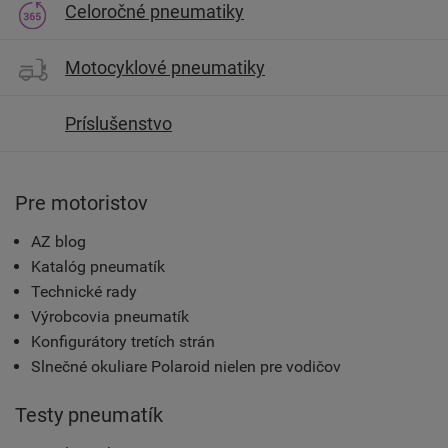
Celoročné pneumatiky
Motocyklové pneumatiky
Príslušenstvo
Pre motoristov
AZ blog
Katalóg pneumatík
Technické rady
Výrobcovia pneumatík
Konfigurátory tretích strán
Slnečné okuliare Polaroid nielen pre vodičov
Testy pneumatík