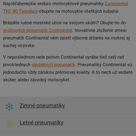
Najobľúbenejšie enduro motocyklové pneumatiky
Continental
TKC 80 Twinduro
obujete na motocykle všetkých kubatúr.
Brázdite rušné mestské ulice na svojom skútri? Obujte ho do
skútrových pneumatík Continental
. Inovatívne zloženie zmesi
pneumatík Continental vám zaistí výborné držanie na mokrej aj
suchej vozovke.
V neposlednom rade potom Continental vyrába tiež celý rad
prvotriednych
závodných pneumatík
. Pneumatiky Continental sú
jednoducho vždy zárukou prémiovej kvality. A to nech už vediete
skúter, alebo závodný motocykel.
Zimné pneumatiky
Letné pneumatiky