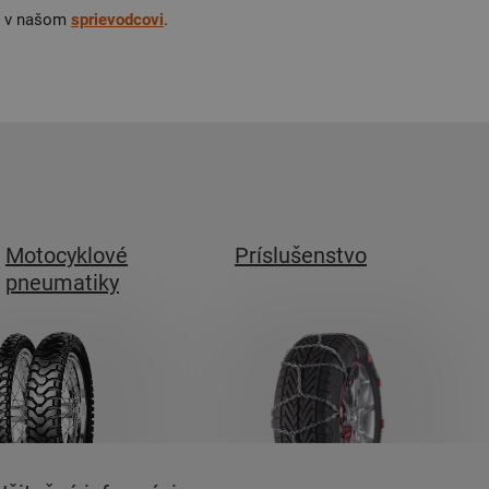
aj v našom
sprievodcovi
.
Motocyklové
Príslušenstvo
pneumatiky