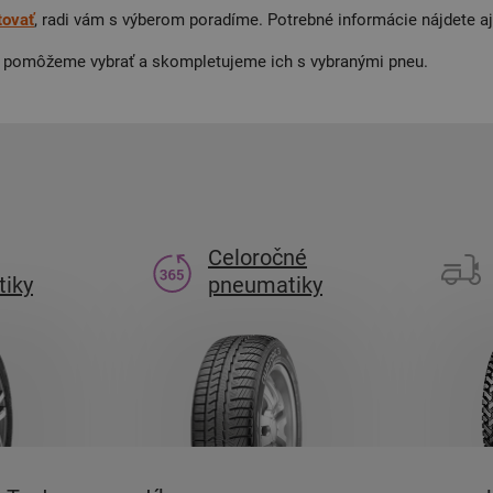
tovať
, radi vám s výberom poradíme. Potrebné informácie nájdete 
by pomôžeme vybrať a skompletujeme ich s vybranými pneu.
Celoročné
iky
pneumatiky