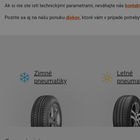
Ak si nie ste istí technickými parametrami, neváhajte nás
kontak
Pozrite sa aj na našu ponuku
diskov
, ktoré vám v prípade potre
Zimné
Letné
pneumatiky
pneumat