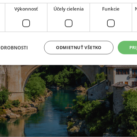
Výkonnosť
Účely cielenia
Funkcie
ODROBNOSTI
ODMIETNUŤ VŠETKO
PRI