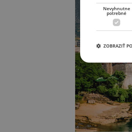
Nevyhnutne
potrebné
ZOBRAZIŤ P