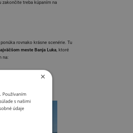
u zakončite treba kúpaním na
 ponúka rovnako krásne scenérie. Tu
ajväčšom meste Banja Luka
, ktoré
m na:
×
i. Používaním
súlade s našimi
sobné údaje