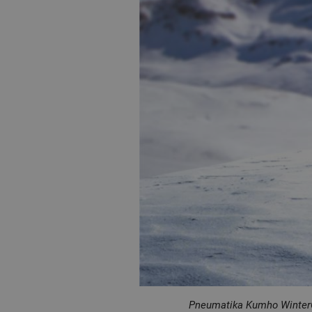
Pneumatika Kumho WinterC