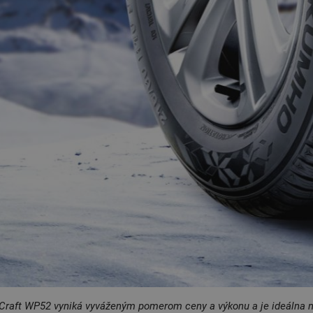
raft WP52 vyniká vyváženým pomerom ceny a výkonu a je ideálna n