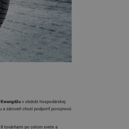
e Kwangdžu
v období hospodárskej
u a zároveň chcel podporiť povojnovú
 8 továrňami po celom svete a