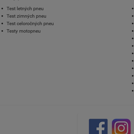
Test letných pneu
Test zimných pneu
Test celoročných pneu
Testy motopneu