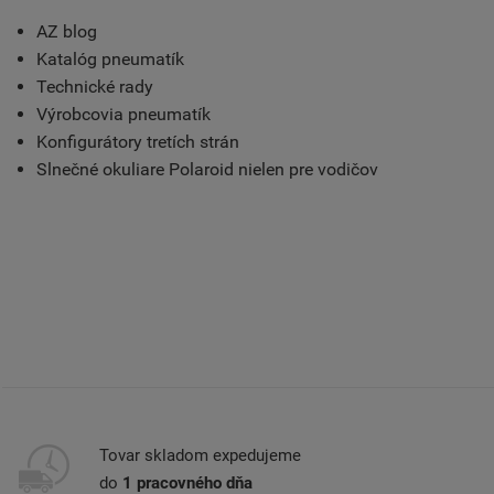
AZ blog
Katalóg pneumatík
Technické rady
Výrobcovia pneumatík
Konfigurátory tretích strán
Slnečné okuliare Polaroid nielen pre vodičov
Tovar skladom expedujeme
do
1 pracovného dňa