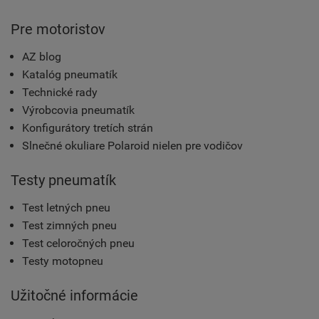
Pre motoristov
AZ blog
Katalóg pneumatík
Technické rady
Výrobcovia pneumatík
Konfigurátory tretích strán
Slnečné okuliare Polaroid nielen pre vodičov
Testy pneumatík
Test letných pneu
Test zimných pneu
Test celoročných pneu
Testy motopneu
Užitočné informácie