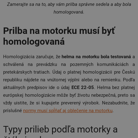
Zamerajte sa na to, aby vám prilba správne sedela a aby bola
homologovaná.
Prilba na motorku musí byť
homologovaná
Homologizácia zaručuje, že
helma na motorku bola testovaná
a
schválená na prevádzku na pozemných komunikáciách a
pretekárskych tratiach. Údaj o platnej homologizácii pre Českú
republiku nájdete na vnútornej výplni alebo na remienku. Podľa
aktuálnych predpisov ide o údaj
ECE 22-05
. Helma bez platnej
európskej homologizácie môže byť životu nebezpečná, preto sa
vždy uistite, že si kupujete preverený výrobok.
Nezabudnite, že
príslušné
normy musí spĺňať aj oblečenie na motorku
.
Typy prilieb podľa motorky a