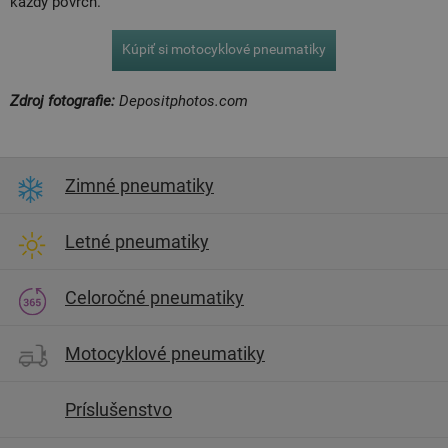
každý povrch.
Kúpiť si motocyklové pneumatiky
Zdroj fotografie:
Depositphotos.com
Zimné pneumatiky
Letné pneumatiky
Celoročné pneumatiky
Motocyklové pneumatiky
Príslušenstvo