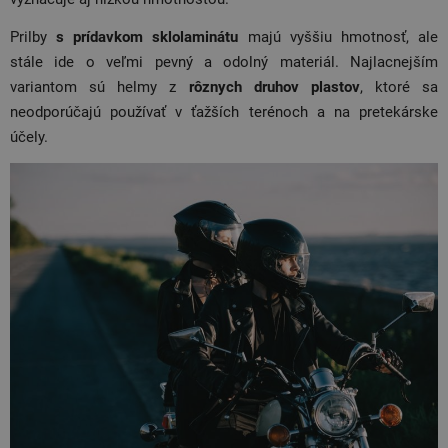
Prilby
s prídavkom sklolaminátu
majú vyššiu hmotnosť, ale
stále ide o veľmi pevný a odolný materiál. Najlacnejším
variantom sú helmy z
rôznych druhov plastov
, ktoré sa
neodporúčajú používať v ťažších terénoch a na pretekárske
účely.