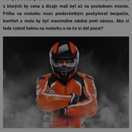
z ktorých by cena a dizajn mali byť až na poslednom mieste.
Prilba na motorku musí predovšetkým poskytovať bezpečie,
komfort a mala by byť maximálne odolná proti nárazu. Ako si
teda vybrať helmu na motorku a na čo si dať pozor?