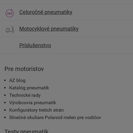
Celoročné pneumatiky
Motocyklové pneumatiky
Príslušenstvo
Pre motoristov
AZ blog
Katalóg pneumatík
Technické rady
Výrobcovia pneumatík
Konfigurátory tretích strán
Slnečné okuliare Polaroid nielen pre vodičov
Testy pneumatík