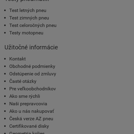
Test letných pneu
Test zimných pneu
Test celoročných pneu
Testy motopneu
Užitočné informácie
Kontakt
Obchodné podmienky
Odstúpenie od zmluvy
Časté otázky
Pre veľkoobchodníkov
Ako sme rýchli
Naši prepravcovia
Ako u nás nakupovať
Česká verze AZ pneu
Certifikované disky
Geometria kolies