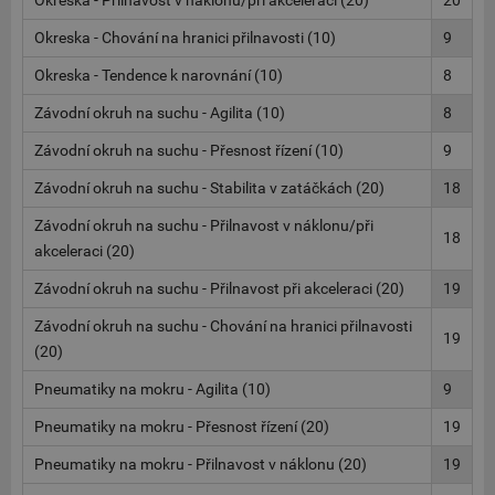
Okreska - Přilnavost v náklonu/při akceleraci (20)
20
Okreska - Chování na hranici přilnavosti (10)
9
Okreska - Tendence k narovnání (10)
8
Závodní okruh na suchu - Agilita (10)
8
Závodní okruh na suchu - Přesnost řízení (10)
9
Závodní okruh na suchu - Stabilita v zatáčkách (20)
18
Závodní okruh na suchu - Přilnavost v náklonu/při
18
akceleraci (20)
Závodní okruh na suchu - Přilnavost při akceleraci (20)
19
Závodní okruh na suchu - Chování na hranici přilnavosti
19
(20)
Pneumatiky na mokru - Agilita (10)
9
Pneumatiky na mokru - Přesnost řízení (20)
19
Pneumatiky na mokru - Přilnavost v náklonu (20)
19