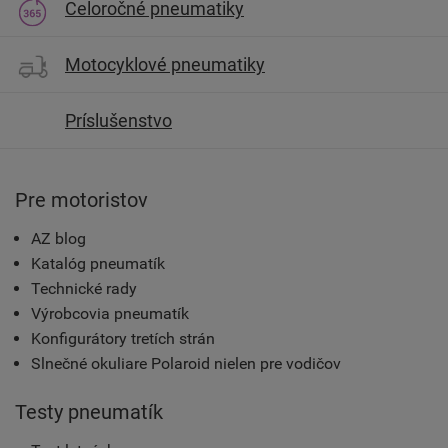
Celoročné pneumatiky
Motocyklové pneumatiky
Príslušenstvo
Pre motoristov
AZ blog
Katalóg pneumatík
Technické rady
Výrobcovia pneumatík
Konfigurátory tretích strán
Slnečné okuliare Polaroid nielen pre vodičov
Testy pneumatík