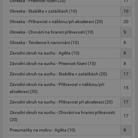
Okreska - Přesnost řízení (20)
17
Okreska - Stabilita v zatáčkách (10)
10
Okreska - Přilnavost v náklonu/při akceleraci (20)
20
Okreska - Chování na hranici přilnavosti (10)
9
Okreska - Tendence k narovnání (10)
8
Závodní okruh na suchu - Agilita (10)
8
Závodní okruh na suchu - Přesnost řízení (10)
8
Závodní okruh na suchu - Stabilita v zatáčkách (20)
17
Závodní okruh na suchu - Přilnavost v náklonu/při
15
akceleraci (20)
Závodní okruh na suchu - Přilnavost při akceleraci (20)
17
Závodní okruh na suchu - Chování na hranici přilnavosti
17
(20)
Pneumatiky na mokru - Agilita (10)
8