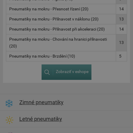
Pneumatiky na mokru - Přesnost řízení (20)
14
Pneumatiky na mokru - Přilnavost v náklonu (20)
13
Pneumatiky na mokru - Přilnavost při akceleraci (20)
14
Pneumatiky na mokru - Chování na hranici přilnavosti
13
(20)
Pneumatiky na mokru - Brzdění (10)
5
Zobraziť v eshope
Zimné pneumatiky
Letné pneumatiky