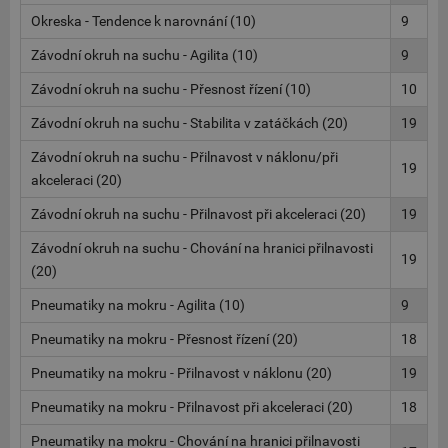
Okreska - Tendence k narovnání (10)
9
Závodní okruh na suchu - Agilita (10)
9
Závodní okruh na suchu - Přesnost řízení (10)
10
Závodní okruh na suchu - Stabilita v zatáčkách (20)
19
Závodní okruh na suchu - Přilnavost v náklonu/při
19
akceleraci (20)
Závodní okruh na suchu - Přilnavost při akceleraci (20)
19
Závodní okruh na suchu - Chování na hranici přilnavosti
19
(20)
Pneumatiky na mokru - Agilita (10)
9
Pneumatiky na mokru - Přesnost řízení (20)
18
Pneumatiky na mokru - Přilnavost v náklonu (20)
19
Pneumatiky na mokru - Přilnavost při akceleraci (20)
18
Pneumatiky na mokru - Chování na hranici přilnavosti