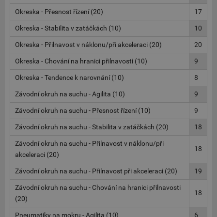
Okreska - Přesnost řízení (20)
17
Okreska - Stabilita v zatáčkách (10)
10
Okreska - Přilnavost v náklonu/při akceleraci (20)
20
Okreska - Chování na hranici přilnavosti (10)
9
Okreska - Tendence k narovnání (10)
8
Závodní okruh na suchu - Agilita (10)
9
Závodní okruh na suchu - Přesnost řízení (10)
9
Závodní okruh na suchu - Stabilita v zatáčkách (20)
18
Závodní okruh na suchu - Přilnavost v náklonu/při
18
akceleraci (20)
Závodní okruh na suchu - Přilnavost při akceleraci (20)
19
Závodní okruh na suchu - Chování na hranici přilnavosti
18
(20)
Pneumatiky na mokru - Agilita (10)
6