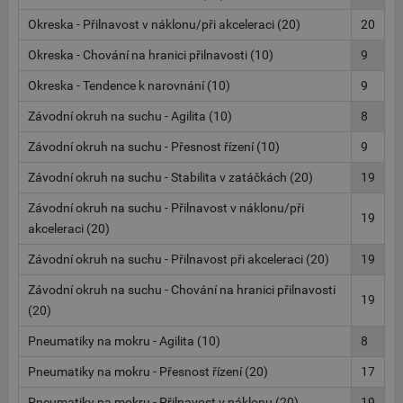
Okreska - Přilnavost v náklonu/při akceleraci (20)
20
Okreska - Chování na hranici přilnavosti (10)
9
Okreska - Tendence k narovnání (10)
9
Závodní okruh na suchu - Agilita (10)
8
Závodní okruh na suchu - Přesnost řízení (10)
9
Závodní okruh na suchu - Stabilita v zatáčkách (20)
19
Závodní okruh na suchu - Přilnavost v náklonu/při
19
akceleraci (20)
Závodní okruh na suchu - Přilnavost při akceleraci (20)
19
Závodní okruh na suchu - Chování na hranici přilnavosti
19
(20)
Pneumatiky na mokru - Agilita (10)
8
Pneumatiky na mokru - Přesnost řízení (20)
17
Pneumatiky na mokru - Přilnavost v náklonu (20)
19