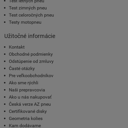
Test letných pneu
Test zimných pneu
Test celoročných pneu
Testy motopneu
Užitočné informácie
Kontakt
Obchodné podmienky
Odstúpenie od zmluvy
Časté otázky
Pre veľkoobchodníkov
Ako sme rýchli
Naši prepravcovia
Ako u nás nakupovať
Česká verze AZ pneu
Certifikované disky
Geometria kolies
Kam dodávame