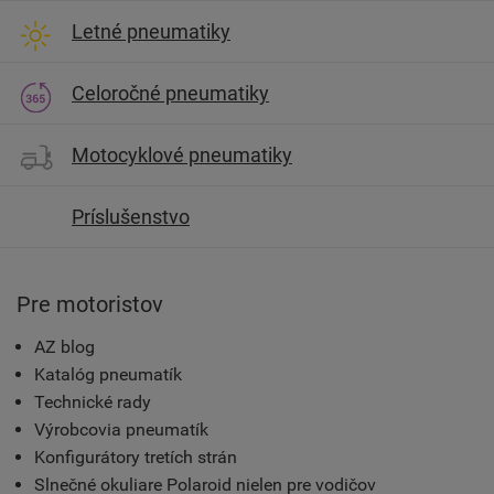
Letné pneumatiky
Celoročné pneumatiky
Motocyklové pneumatiky
Príslušenstvo
Pre motoristov
AZ blog
Katalóg pneumatík
Technické rady
Výrobcovia pneumatík
Konfigurátory tretích strán
Slnečné okuliare Polaroid nielen pre vodičov