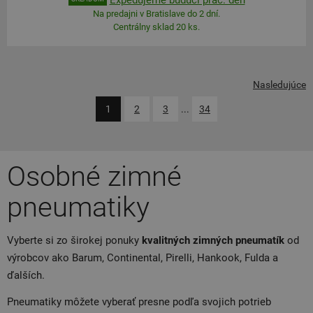
Na predajni v Bratislave do 2 dní.
Centrálny sklad 20 ks.
Nasledujúce
1
2
3
...
34
Osobné zimné
pneumatiky
Vyberte si zo širokej ponuky
kvalitných zimných pneumatík
od
výrobcov ako Barum, Continental, Pirelli, Hankook, Fulda a
ďalších.
Pneumatiky môžete vyberať presne podľa svojich potrieb