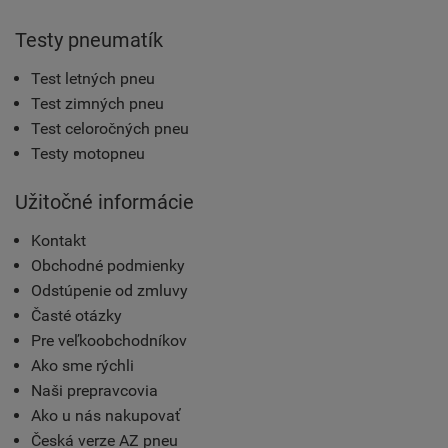
Testy pneumatík
Test letných pneu
Test zimných pneu
Test celoročných pneu
Testy motopneu
Užitočné informácie
Kontakt
Obchodné podmienky
Odstúpenie od zmluvy
Časté otázky
Pre veľkoobchodníkov
Ako sme rýchli
Naši prepravcovia
Ako u nás nakupovať
Česká verze AZ pneu